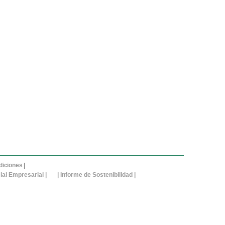
diciones
|
ial Empresarial
| |
Informe de Sostenibilidad
|