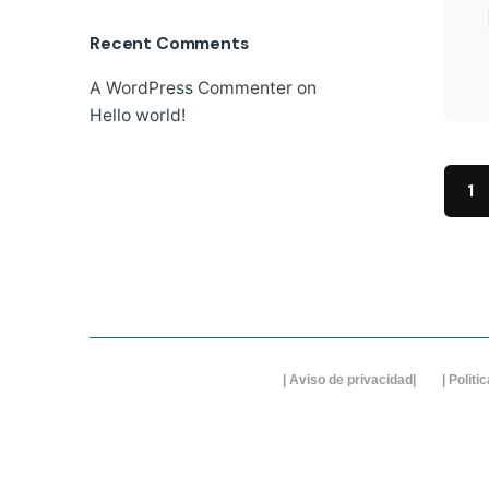
Recent Comments
A WordPress Commenter
on
Hello world!
1
| A
viso de privacidad
| |
Politi