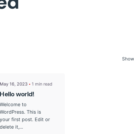
ed
Posted by
Showi
admin
May 16, 2023
1 min read
Hello world!
Welcome to
WordPress. This is
your first post. Edit or
delete it,...