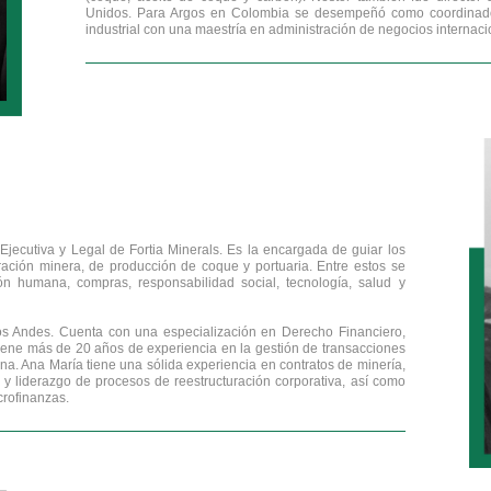
Unidos. Para Argos en Colombia se desempeñó como coordinador 
industrial con una maestría en administración de negocios internac
ecutiva y Legal de Fortia Minerals. Es la encargada de guiar los
ación minera, de producción de coque y portuaria. Entre estos se
ión humana, compras, responsabilidad social, tecnología, salud y
s Andes. Cuenta con una especialización en Derecho Financiero,
 tiene más de 20 años de experiencia en la gestión de transacciones
na. Ana María tiene una sólida experiencia en contratos de minería,
 y liderazgo de procesos de reestructuración corporativa, así como
crofinanzas.