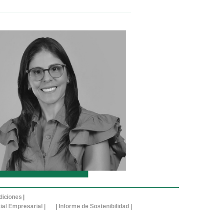
diciones
|
ial Empresarial
| |
Informe de Sostenibilidad
|