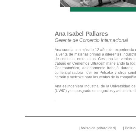
Ana Isabel Pallares
Gerente de Comercio Internacional
Ana cuenta con más de 12 años de experiencia en
la venta de materias primas a diferentes industr
de cemento, entre otras. Gestiona las ventas i
trabajó en Cementos Ultracem manejando la logís
Centroamérica; anteriormente trabajó duran
comercializadora líder en Petcoke y otros com
carbón y metcoke para las ventas de la compañí
Ana es ingeniera industrial de la Universidad de
(UWIC) y un posgrado en negocios y administra
| A
viso de privacidad
| |
Politi