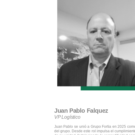
Juan Pablo Falquez
VP Logístico
Juan Pablo se unió a Grupo Fortia en 2025 como 
del grupo. Desde este rol impulsa el cumplimiento