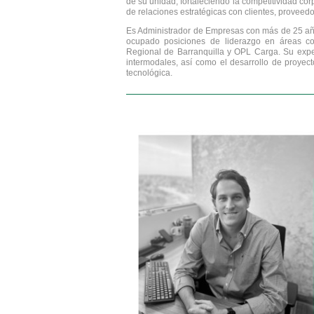
de su unidad, fortaleciendo la competitividad cor
de relaciones estratégicas con clientes, proveedo
Es Administrador de Empresas con más de 25 años 
ocupado posiciones de liderazgo en áreas c
Regional de Barranquilla y OPL Carga. Su experi
intermodales, así como el desarrollo de proyect
tecnológica.