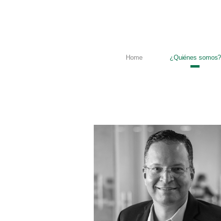
Home
¿Quiénes somos