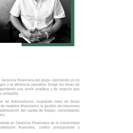
a Gerencia Financiera del grupo, ejerciendo un rol
sgos y la eficiencia operativa. Dirige las áreas de
, aportando una visión analítica y de negocio que
la compañía.
tor de hidrocarburos, ocupando roles en áreas
n de modelos financieros, la gestión de relaciones
ptimización del capital de trabajo, consolidando
dos.
alista en Gerencia Financiera de la Universidad
lación financiera, control presupuestal y