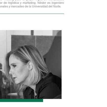
de logística y marketing. Néstor es ingeniero
ionales y mercadeo de la Universidad del Norte.