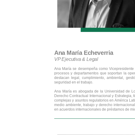
Ana María Echeverria
VP Ejecutiva & Legal
Ana María se desempeña como Vicepresidente Ej
procesos y departamentos que soportan la oper
destacan legal, cumplimiento, ambiental, gest
seguridad en el trabajo.
Ana María es abogada de la Universidad de Lo
Derecho Contractual Internacional y Estrategia,
complejas y asuntos regulatorios en América Lati
medio ambiente, trabajo y derecho internacional
en acuerdos internacionales de préstamos de mi